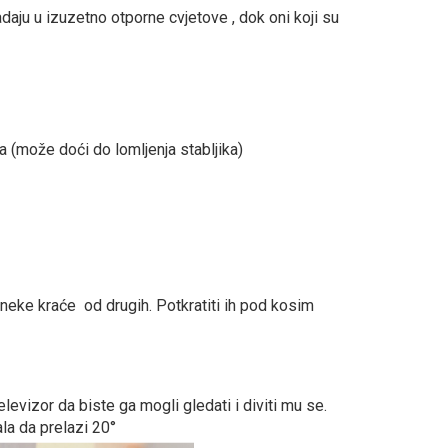
padaju u izuzetno otporne cvjetove , dok oni koji su
la (može doći do lomljenja stabljika)
 neke kraće od drugih. Potkratiti ih pod kosim
elevizor da biste ga mogli gledati i diviti mu se.
la da prelazi 20°