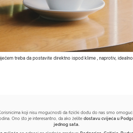
ijećem treba da postavite direktno ispod klime , naprotiv, idealno
 Korisnicima koji nisu mogućnosti da fizički dođu do nas smo omogući
dina. Ono što je interesantno, da ako želite
dostavu cvijeća u Podgo
jednog sata.