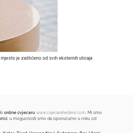
 mjesto je zaštićeno od svih eksternih uticaja .
li
online cvjećaru
www.cvjecarahedera.com
. Mi smo
rici
, u mogućnosti smo da isporučumo u roku od