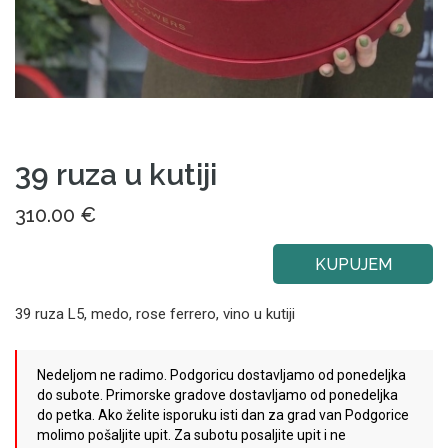
39 ruza u kutiji
310.00 €
KUPUJEM
39 ruza L5, medo, rose ferrero, vino u kutiji
Nedeljom ne radimo. Podgoricu dostavljamo od ponedeljka
do subote. Primorske gradove dostavljamo od ponedeljka
do petka. Ako želite isporuku isti dan za grad van Podgorice
molimo pošaljite upit. Za subotu posaljite upit i ne