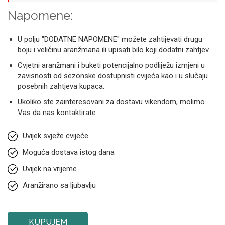
Napomene:
U polju "DODATNE NAPOMENE" možete zahtijevati drugu
boju i veličinu aranžmana ili upisati bilo koji dodatni zahtjev.
Cvjetni aranžmani i buketi potencijalno podliježu izmjeni u
zavisnosti od sezonske dostupnisti cvijeća kao i u slučaju
posebnih zahtjeva kupaca.
Ukoliko ste zainteresovani za dostavu vikendom, molimo
Vas da nas kontaktirate.
Uvijek svježe cvijeće
Moguća dostava istog dana
Uvijek na vrijeme
Aranžirano sa ljubavlju
KUPUJEM