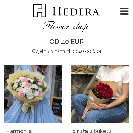
OD 40 EUR
Cvijetni aranžmani od 40 do 60e
Harmonija
9 ruža u buketu