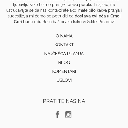
ljubavlju kako bismo prenijeli pravu poruku. I najzad, ne
ustručavajte se da nas kontaktirate ako imate bilo kakva pitanja i
sugestije, a mi ćemo se potruditi da
dostava cvijeća u Crnoj
Gori
bude odrađena baš onako kako vi želite! Pozdrav!
O NAMA
KONTAKT
NAJČEŠĆA PITANJA
BLOG
KOMENTARI
USLOVI
PRATITE NAS NA