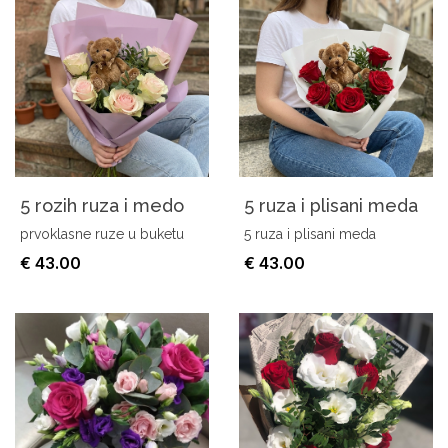
5 rozih ruza i medo
5 ruza i plisani meda
prvoklasne ruze u buketu
5 ruza i plisani meda
€ 43.00
€ 43.00